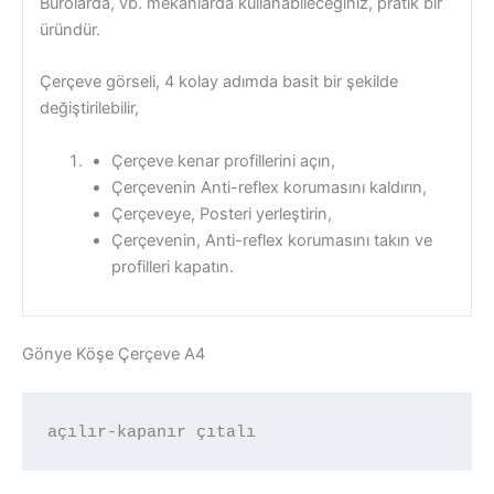
Bürolarda, vb. mekanlarda kullanabileceğiniz, pratik bir
üründür.
Çerçeve görseli, 4 kolay adımda basit bir şekilde
değiştirilebilir,
Çerçeve kenar profillerini açın,
Çerçevenin Anti-reflex korumasını kaldırın,
Çerçeveye, Posteri yerleştirin,
Çerçevenin, Anti-reflex korumasını takın ve
profilleri kapatın.
Gönye Köşe Çerçeve A4
açılır-kapanır çıtalı